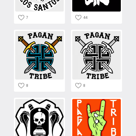
7
44
8
8