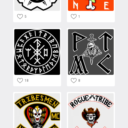
5
1
18
8