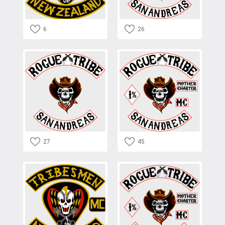
6
26
27
45