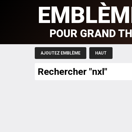
EMBLÈM
POUR GRAND TH
AJOUTEZ EMBLÈME
HAUT
Rechercher "nxl"