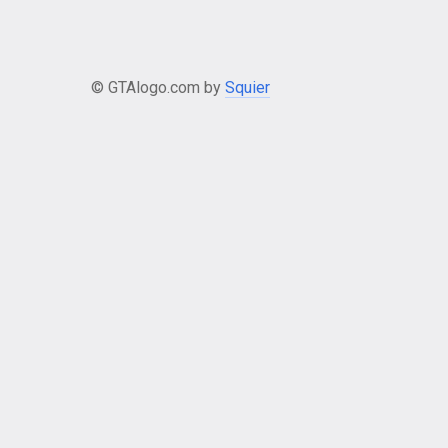
© GTAlogo.com by
Squier