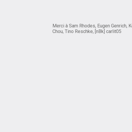
Merci à Sam Rhodes, Eugen Genrich, K
Chou, Tino Reschke, [nBk] carlit05