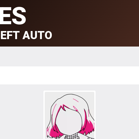
ES
EFT AUTO