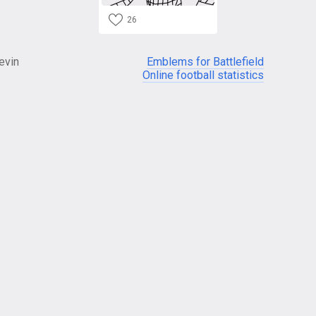
26
evin
Emblems for Battlefield
Online football statistics