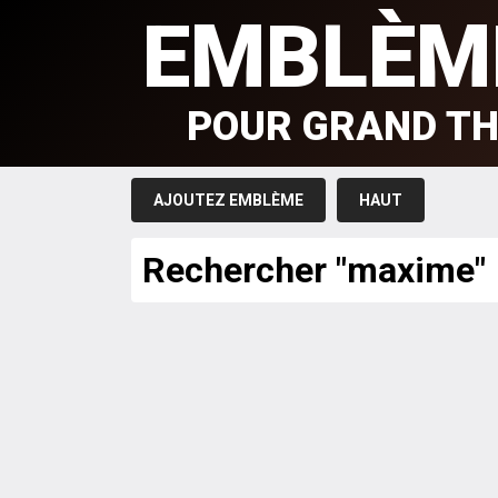
EMBLÈM
POUR GRAND TH
AJOUTEZ EMBLÈME
HAUT
Rechercher "maxime"