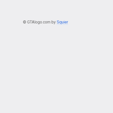
© GTAlogo.com by
Squier