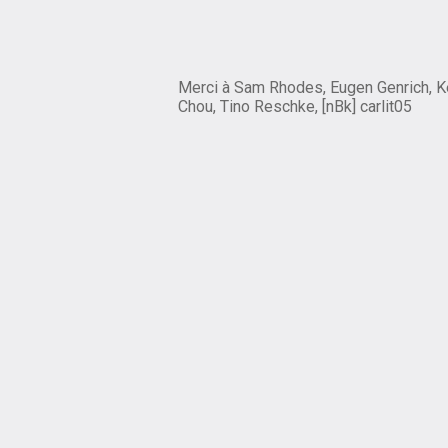
Merci à Sam Rhodes, Eugen Genrich, K
Chou, Tino Reschke, [nBk] carlit05