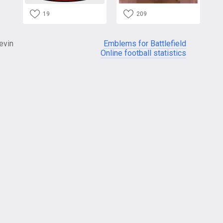
19
209
evin
Emblems for Battlefield
Online football statistics