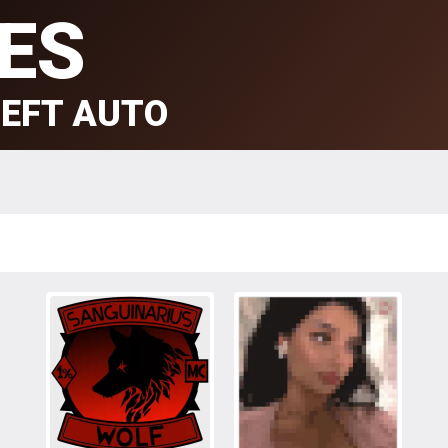
ES
EFT AUTO