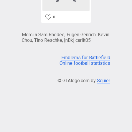
0
Merci à Sam Rhodes, Eugen Genrich, Kevin
Chou, Tino Reschke, [nBk] carlit05
Emblems for Battlefield
Online football statistics
© GTAlogo.com by
Squier