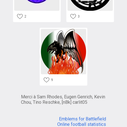
2
3
9
Merci à Sam Rhodes, Eugen Genrich, Kevin
Chou, Tino Reschke, [nBk] carlit05
Emblems for Battlefield
Online football statistics