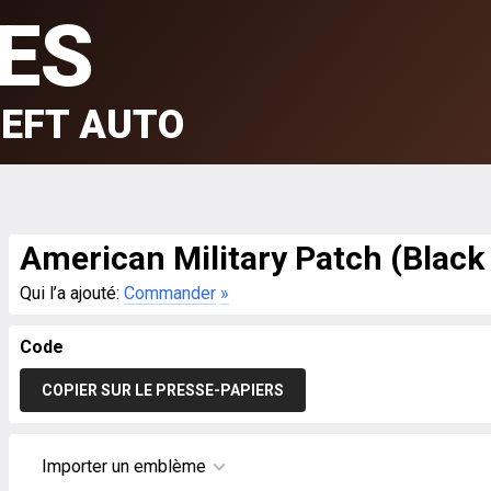
ES
EFT AUTO
American Military Patch (Black
Qui l’a ajouté:
Commander
»
Code
COPIER SUR LE PRESSE-PAPIERS
Importer un emblème