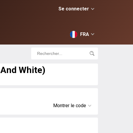
Se connecter
FRA
 And White)
Montrer le code