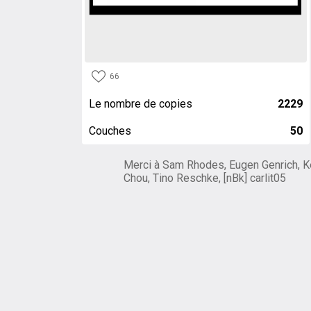
66
Le nombre de copies
2229
Couches
50
Merci à Sam Rhodes, Eugen Genrich, K
Chou, Tino Reschke, [nBk] carlit05