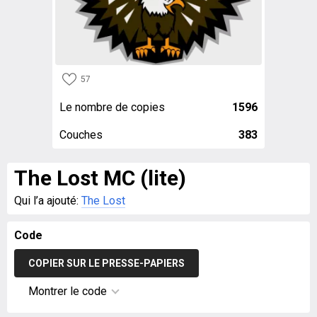
57
Le nombre de copies
1596
Couches
383
The Lost MC (lite)
Qui l’a ajouté:
The Lost
Code
COPIER SUR LE PRESSE-PAPIERS
Montrer le code