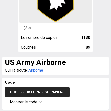
36
Le nombre de copies
1130
Couches
89
US Army Airborne
Qui l’a ajouté:
Airborne
Code
COPIER SUR LE PRESSE-PAPIERS
Montrer le code