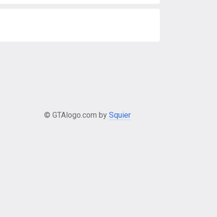
© GTAlogo.com by
Squier