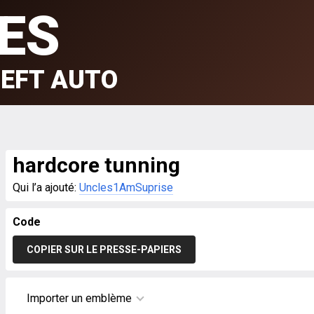
ES
EFT AUTO
hardcore tunning
Qui l’a ajouté:
Uncles1AmSuprise
Code
COPIER SUR LE PRESSE-PAPIERS
Importer un emblème