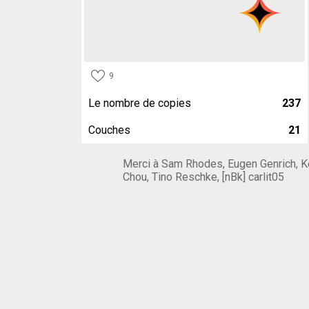
9
Le nombre de copies
237
Couches
21
Merci à Sam Rhodes, Eugen Genrich, K
Chou, Tino Reschke, [nBk] carlit05