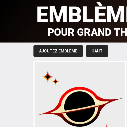
EMBLÈM
POUR GRAND TH
AJOUTEZ EMBLÈME
HAUT