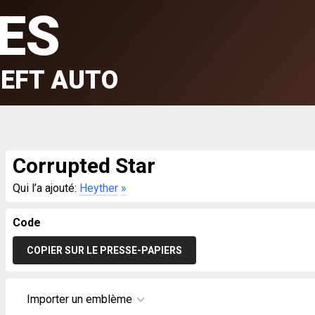
ES
EFT AUTO
Corrupted Star
Qui l’a ajouté:
Heyther
»
Code
COPIER SUR LE PRESSE-PAPIERS
Importer un emblème