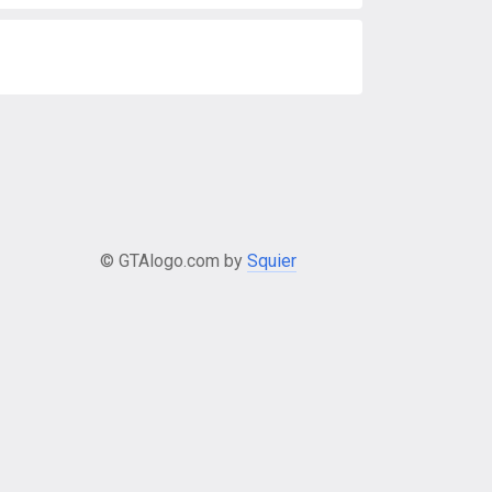
© GTAlogo.com by
Squier