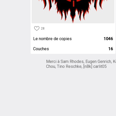
28
Le nombre de copies
1046
Couches
16
Merci à Sam Rhodes, Eugen Genrich, K
Chou, Tino Reschke, [nBk] carlit05