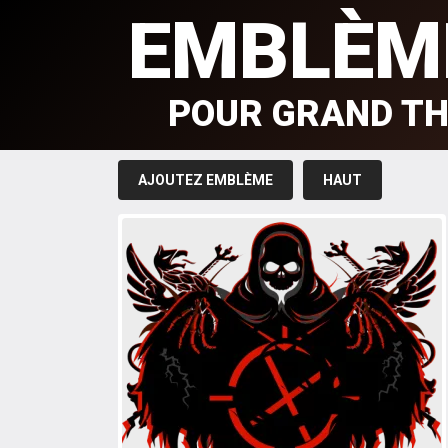
EMBLÈM
POUR GRAND TH
AJOUTEZ EMBLÈME
HAUT