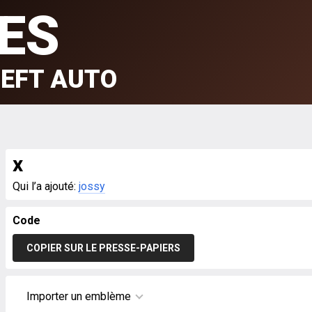
ES
EFT AUTO
x
Qui l’a ajouté:
jossy
Code
COPIER SUR LE PRESSE-PAPIERS
Importer un emblème