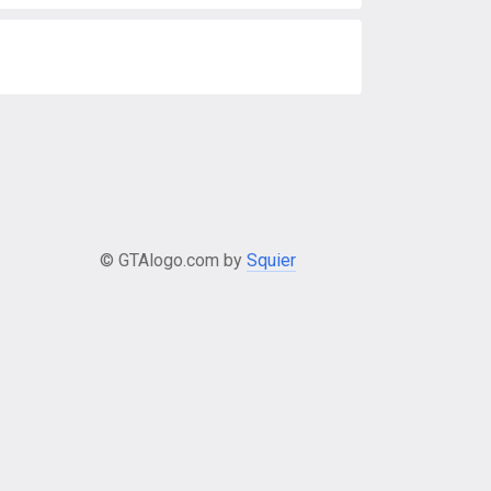
© GTAlogo.com by
Squier