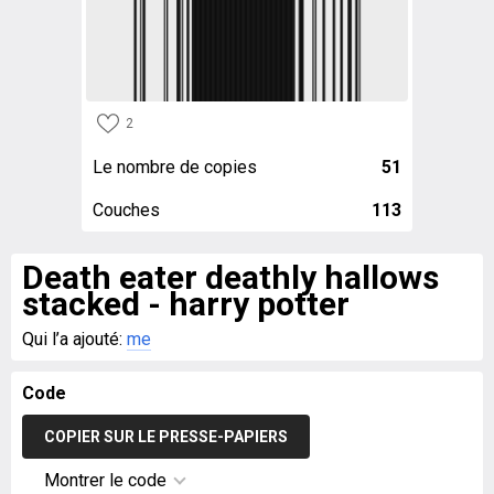
2
Le nombre de copies
51
Couches
113
Death eater deathly hallows
stacked - harry potter
Qui l’a ajouté:
me
Code
COPIER SUR LE PRESSE-PAPIERS
Montrer le code