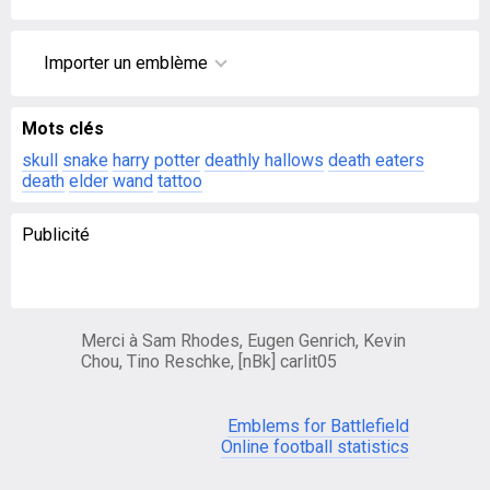
Importer un emblème
Mots clés
skull
snake
harry potter
deathly hallows
death eaters
death
elder wand
tattoo
Publicité
Merci à Sam Rhodes, Eugen Genrich, Kevin
Chou, Tino Reschke, [nBk] carlit05
Emblems for Battlefield
Online football statistics