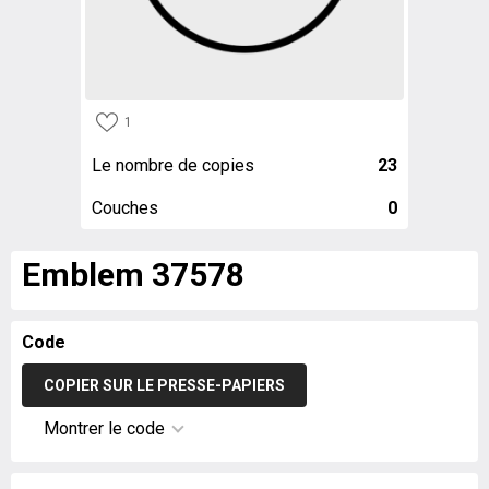
1
Le nombre de copies
23
Couches
0
Emblem 37578
Code
COPIER SUR LE PRESSE-PAPIERS
Montrer le code