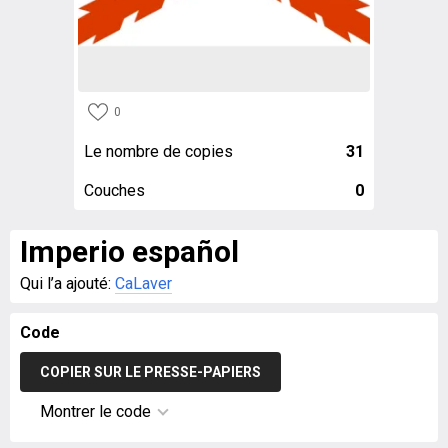
0
Le nombre de copies
31
Couches
0
Imperio español
Qui l’a ajouté:
CaLaver
Code
COPIER SUR LE PRESSE-PAPIERS
Montrer le code