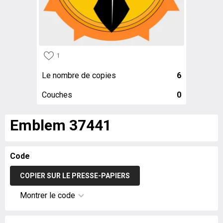
1
Le nombre de copies
6
Couches
0
Emblem 37441
Code
COPIER SUR LE PRESSE-PAPIERS
Montrer le code