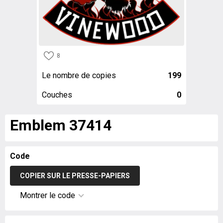
8
Le nombre de copies
199
Couches
0
Emblem 37414
Code
COPIER SUR LE PRESSE-PAPIERS
Montrer le code