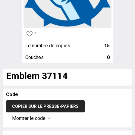
0
Le nombre de copies
15
Couches
0
Emblem 37114
Code
COPIER SUR LE PRESSE-PAPIERS
Montrer le code