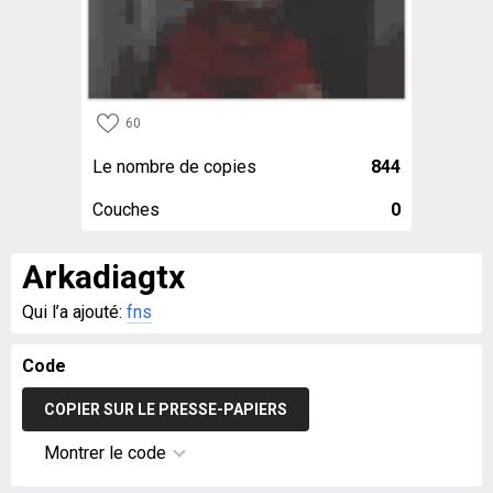
60
Le nombre de copies
844
Couches
0
Arkadiagtx
Qui l’a ajouté:
fns
Code
COPIER SUR LE PRESSE-PAPIERS
Montrer le code