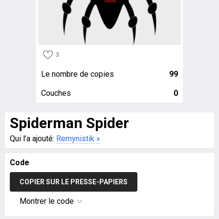
3
Le nombre de copies
99
Couches
0
Spiderman Spider
Qui l’a ajouté:
Remynistik
»
Code
COPIER SUR LE PRESSE-PAPIERS
Montrer le code