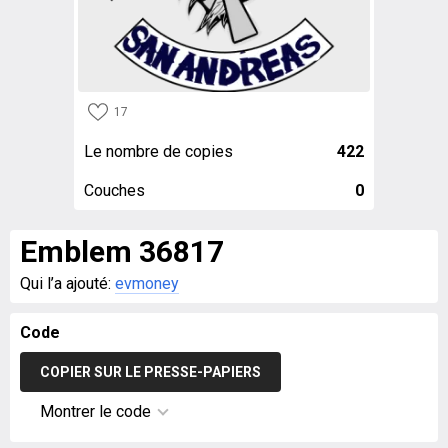
17
Le nombre de copies
422
Couches
0
Emblem 36817
Qui l’a ajouté:
evmoney
Code
COPIER SUR LE PRESSE-PAPIERS
Montrer le code