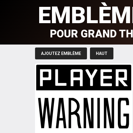
EMBLÈM
POUR GRAND TH
AJOUTEZ EMBLÈME
HAUT