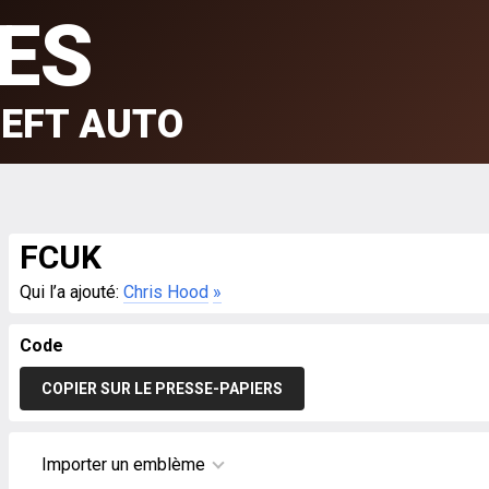
ES
EFT AUTO
FCUK
Qui l’a ajouté:
Chris Hood
»
Code
COPIER SUR LE PRESSE-PAPIERS
Importer un emblème