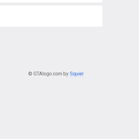
© GTAlogo.com by
Squier