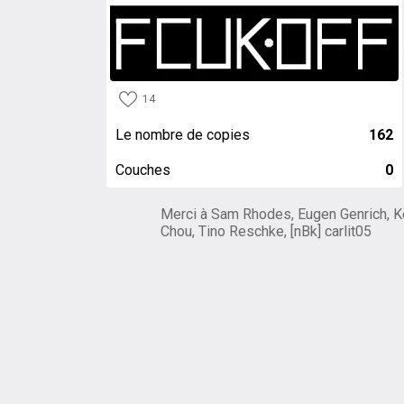
14
Le nombre de copies
162
Couches
0
Merci à Sam Rhodes, Eugen Genrich, K
Chou, Tino Reschke, [nBk] carlit05