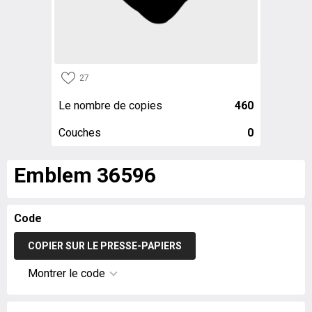
27
Le nombre de copies
460
Couches
0
Emblem 36596
Code
COPIER SUR LE PRESSE-PAPIERS
Montrer le code