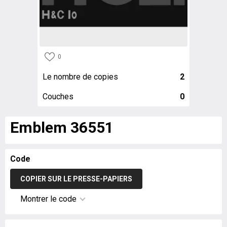
0
Le nombre de copies
2
Couches
0
Emblem 36551
Code
COPIER SUR LE PRESSE-PAPIERS
Montrer le code