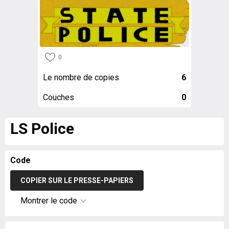
0
Le nombre de copies
6
Couches
0
LS Police
Code
COPIER SUR LE PRESSE-PAPIERS
Montrer le code