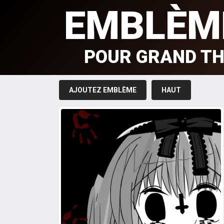
EMBLÈM
POUR GRAND TH
AJOUTEZ EMBLÈME
HAUT