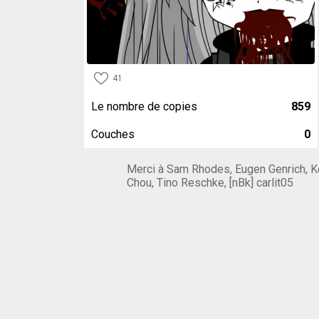
41
Le nombre de copies
859
Couches
0
Merci à Sam Rhodes, Eugen Genrich, K
Chou, Tino Reschke, [nBk] carlit05