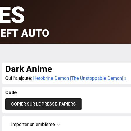
ES
EFT AUTO
Dark Anime
Qui l’a ajouté:
Herobrine Demon [The Unstoppable Demon]
»
Code
COPIER SUR LE PRESSE-PAPIERS
Importer un emblème