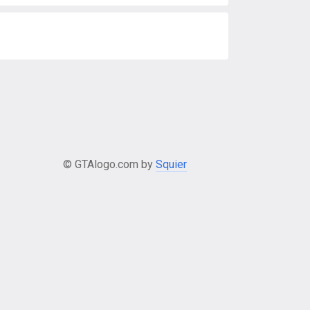
© GTAlogo.com by
Squier