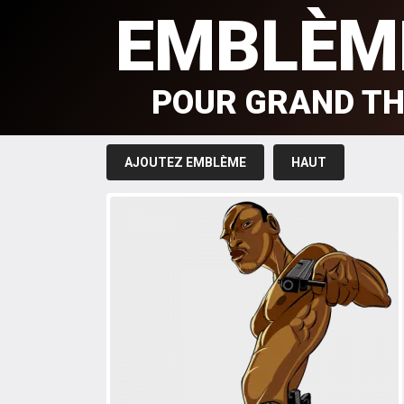
EMBLÈM
POUR GRAND TH
AJOUTEZ EMBLÈME
HAUT