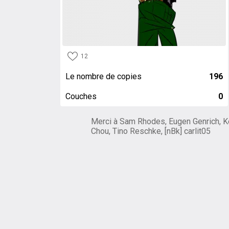
12
Le nombre de copies
196
Couches
0
Merci à Sam Rhodes, Eugen Genrich, K
Chou, Tino Reschke, [nBk] carlit05