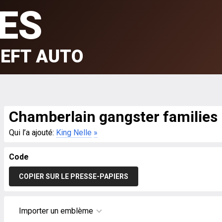
ES
EFT AUTO
Chamberlain gangster families
Qui l’a ajouté:
King Nelle
»
Code
COPIER SUR LE PRESSE-PAPIERS
Importer un emblème