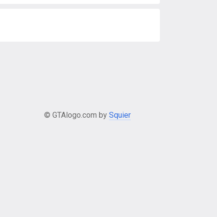
© GTAlogo.com by
Squier