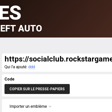
ES
EFT AUTO
https://socialclub.rockstarga
Qui l’a ajouté:
ddd
Code
COPIER SUR LE PRESSE-PAPIERS
Importer un emblème