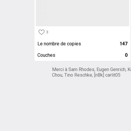
3
Le nombre de copies
147
Couches
0
Merci à Sam Rhodes, Eugen Genrich, K
Chou, Tino Reschke, [nBk] carlit05