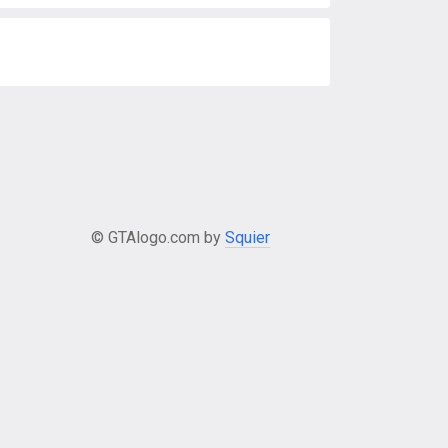
© GTAlogo.com by
Squier