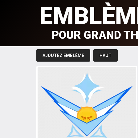
EMBLÈM
POUR GRAND TH
AJOUTEZ EMBLÈME
HAUT