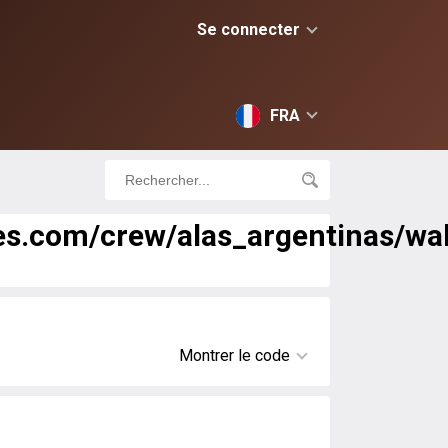
Se connecter
FRA
mes.com/crew/alas_argentinas/wal
Montrer le code