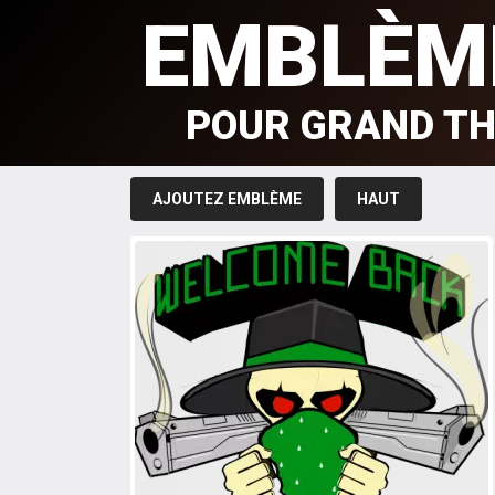
EMBLÈM
POUR GRAND TH
AJOUTEZ EMBLÈME
HAUT