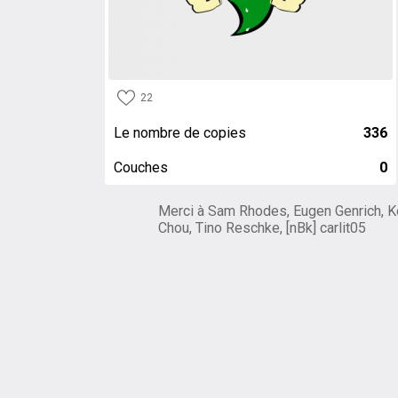
22
Le nombre de copies
336
Couches
0
Merci à Sam Rhodes, Eugen Genrich, K
Chou, Tino Reschke, [nBk] carlit05