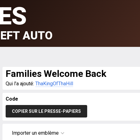
ES
EFT AUTO
Families Welcome Back
Qui l’a ajouté:
ThaKingOfThaHill
Code
COPIER SUR LE PRESSE-PAPIERS
Importer un emblème