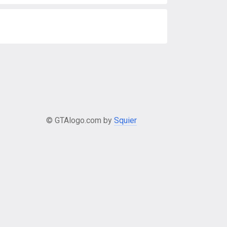
© GTAlogo.com by
Squier