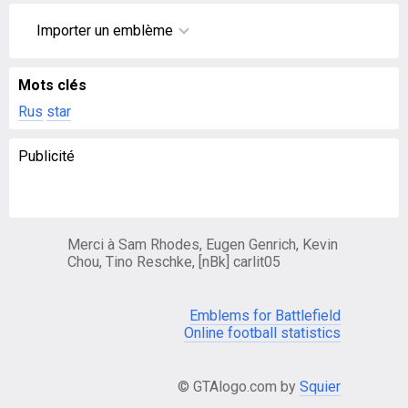
Importer un emblème
Mots clés
Rus
star
Publicité
Merci à Sam Rhodes, Eugen Genrich, Kevin
Chou, Tino Reschke, [nBk] carlit05
Emblems for Battlefield
Online football statistics
© GTAlogo.com by
Squier