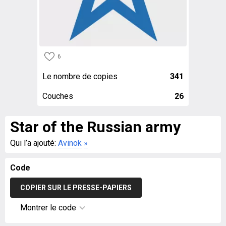
6
Le nombre de copies
341
Couches
26
Star of the Russian army
Qui l’a ajouté:
Avinok
»
Code
COPIER SUR LE PRESSE-PAPIERS
Montrer le code