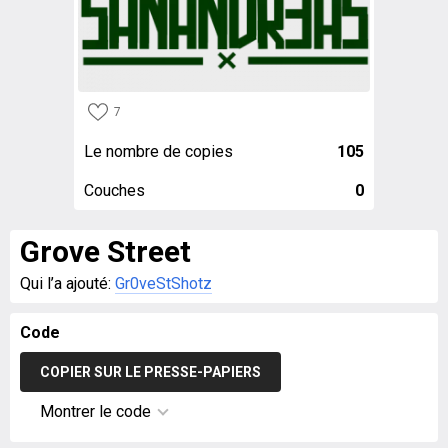
7
Le nombre de copies
105
Couches
0
Grove Street
Qui l’a ajouté:
Gr0veStShotz
Code
COPIER SUR LE PRESSE-PAPIERS
Montrer le code